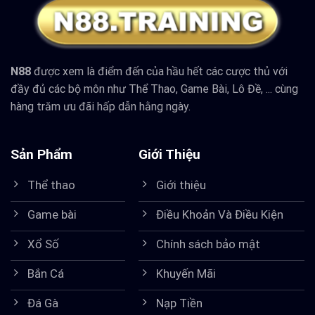
N88
được xem là điểm đến của hầu hết các cược thủ với
đầy đủ các bộ môn như Thể Thao, Game Bài, Lô Đề, ... cùng
hàng trăm ưu đãi hấp dẫn hằng ngày.
Sản Phẩm
Giới Thiệu
Thể thao
Giới thiệu
Game bài
Điều Khoản Và Điều Kiện
Xổ Số
Chính sách bảo mật
Bắn Cá
Khuyến Mãi
Đá Gà
Nạp Tiền