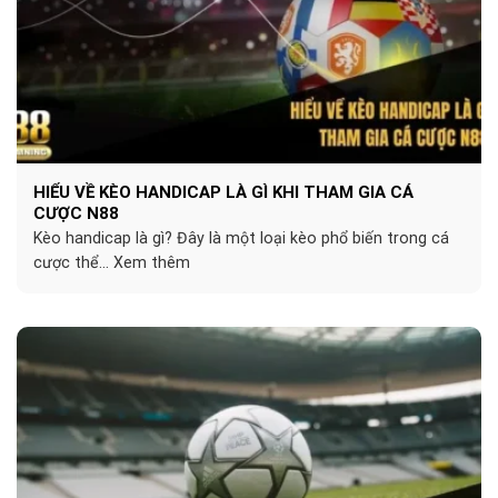
HIỂU VỀ KÈO HANDICAP LÀ GÌ KHI THAM GIA CÁ
CƯỢC N88
Kèo handicap là gì? Đây là một loại kèo phổ biến trong cá
cược thể... Xem thêm