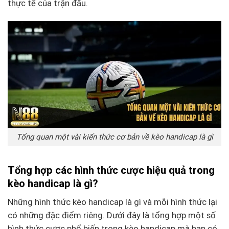
thực tế của trận đấu.
Tổng quan một vài kiến thức cơ bản về kèo handicap là gì
Tổng hợp các hình thức cược hiệu quả trong
kèo handicap là gì?
Những hình thức kèo handicap là gì và mỗi hình thức lại
có những đặc điểm riêng. Dưới đây là tổng hợp một số
hình thức cược phổ biến trong kèo handicap mà bạn có