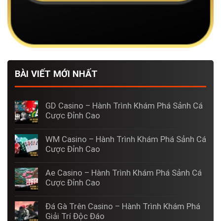
BÀI VIẾT MỚI NHẤT
GD Casino – Hành Trình Khám Phá Sảnh Cá
Cược Đỉnh Cao
WM Casino – Hành Trình Khám Phá Sảnh Cá
Cược Đỉnh Cao
Ae Casino – Hành Trình Khám Phá Sảnh Cá
Cược Đỉnh Cao
Đá Gà Trên Casino – Hành Trình Khám Phá
Giải Trí Độc Đáo