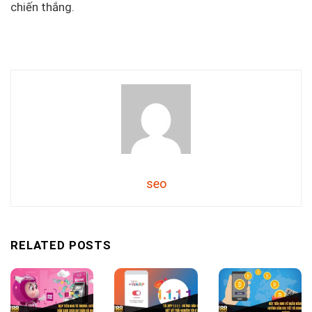
chiến thắng.
seo
RELATED POSTS