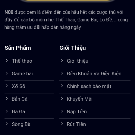
N88
được xem là điểm đến của hầu hết các cược thủ với
đầy đủ các bộ môn như Thể Thao, Game Bài, Lô Đề, ... cùng
hàng trăm ưu đãi hấp dẫn hằng ngày.
Sản Phẩm
Giới Thiệu
Thể thao
Giới thiệu
Game bài
Điều Khoản Và Điều Kiện
Xổ Số
Chính sách bảo mật
Bắn Cá
Khuyến Mãi
Đá Gà
Nạp Tiền
Sòng Bài
Rút Tiền