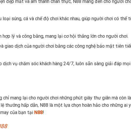
iện đẹp mắt và âm thanh chân thực, N88 mang đến cho người chơi
oại súng, cá và chế độ chơi khác nhau, giúp người chơi có thể tù
n hợp lý và công bằng, mang lại cơ hội thắng lớn cho người chơi.
và giao dịch của người chơi bằng các công nghệ bảo mật tiên tiế
 dịch vụ chăm sóc khách hàng 24/7, luôn sẵn sàng giải đáp mọi 
hông chỉ mang lại cho người chơi những phút giây thư giãn mà còn
 lệ thưởng hấp dẫn, N88 là một lựa chọn hoàn hảo cho những ai y
 may của bạn tại
N88
!
N88