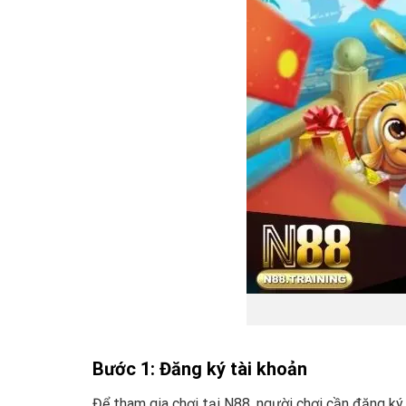
Bước 1: Đăng ký tài khoản
Để tham gia chơi tại N88, người chơi cần đăng ký