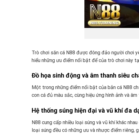
Trò chơi săn cá N88 được đông đảo người chơi yêu
hiểu những ưu điểm nổi bật để của trò chơi này tạ
Đồ họa sinh động và âm thanh siêu ch
Một trong những điểm nổi bật của bắn cá N88 chí
con cá đủ màu sắc, cùng hiệu ứng hình ảnh và âm 
Hệ thống súng hiện đại và vũ khí đa d
N88 cung cấp nhiều loại súng và vũ khí khác nhau
loại súng đều có những ưu và nhược điểm riêng, g