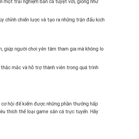
 một trải nghiệm bắn cá tuyệt vời, giống như
y chỉnh chiến lược và tạo ra những trận đấu kịch
n, giúp người chơi yên tâm tham gia mà không lo
thắc mắc và hỗ trợ thành viên trong quá trình
 là cơ hội để kiếm được những phần thưởng hấp
êu thích thể loại game săn cá trực tuyến. Hãy