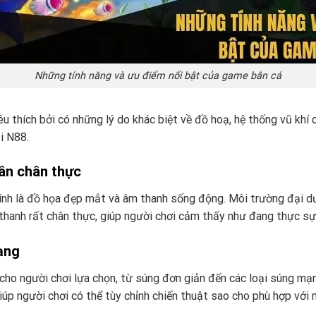
Những tính năng và ưu điểm nổi bật của game bắn cá
 thích bởi có những lý do khác biệt về đồ hoạ, hệ thống vũ khí
i N88.
ân chân thực
nh là đồ họa đẹp mắt và âm thanh sống động. Môi trường đại dư
thanh rất chân thực, giúp người chơi cảm thấy như đang thực sự
ạng
 cho người chơi lựa chọn, từ súng đơn giản đến các loại súng mạ
iúp người chơi có thể tùy chỉnh chiến thuật sao cho phù hợp vớ