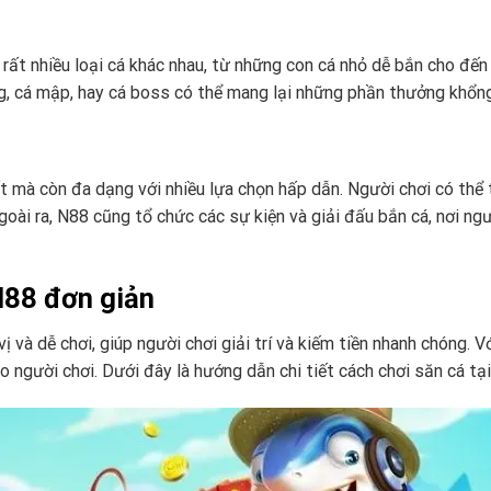
rất nhiều loại cá khác nhau, từ những con cá nhỏ dễ bắn cho đến 
g, cá mập, hay cá boss có thể mang lại những phần thưởng khổng
t mà còn đa dạng với nhiều lựa chọn hấp dẫn. Người chơi có thể 
Ngoài ra, N88 cũng tổ chức các sự kiện và giải đấu bắn cá, nơi ng
N88 đơn giản
ị và dễ chơi, giúp người chơi giải trí và kiếm tiền nhanh chóng.
người chơi. Dưới đây là hướng dẫn chi tiết cách chơi săn cá tạ