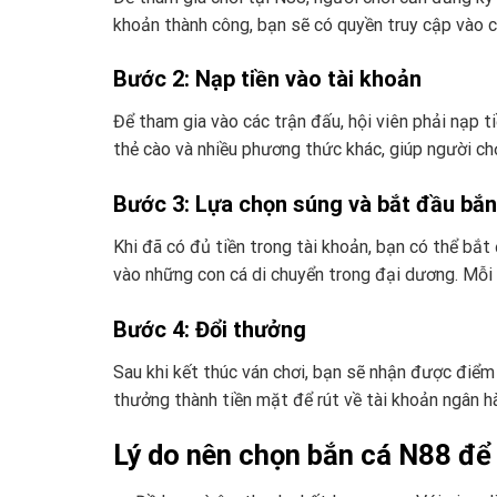
khoản thành công, bạn sẽ có quyền truy cập vào c
Bước 2: Nạp tiền vào tài khoản
Để tham gia vào các trận đấu, hội viên phải nạp 
thẻ cào và nhiều phương thức khác, giúp người chơ
Bước 3: Lựa chọn súng và bắt đầu bắn
Khi đã có đủ tiền trong tài khoản, bạn có thể bắ
vào những con cá di chuyển trong đại dương. Mỗi 
Bước 4: Đổi thưởng
Sau khi kết thúc ván chơi, bạn sẽ nhận được điểm
thưởng thành tiền mặt để rút về tài khoản ngân h
Lý do nên chọn bắn cá N88 để 