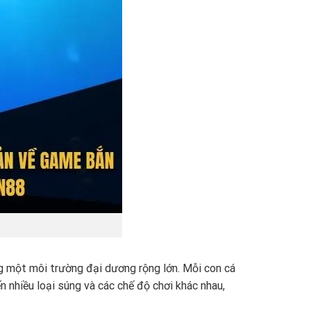
ng một môi trường đại dương rộng lớn. Mỗi con cá
n nhiều loại súng và các chế độ chơi khác nhau,