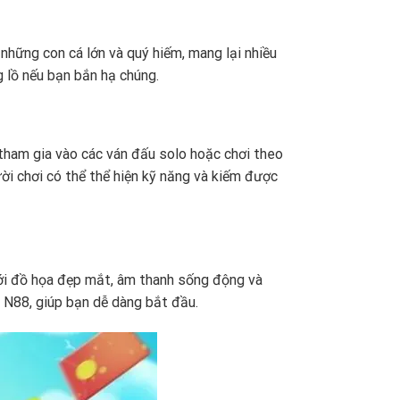
những con cá lớn và quý hiếm, mang lại nhiều
 lồ nếu bạn bắn hạ chúng.
tham gia vào các ván đấu solo hoặc chơi theo
ười chơi có thể thể hiện kỹ năng và kiếm được
 Với đồ họa đẹp mắt, âm thanh sống động và
i N88, giúp bạn dễ dàng bắt đầu.