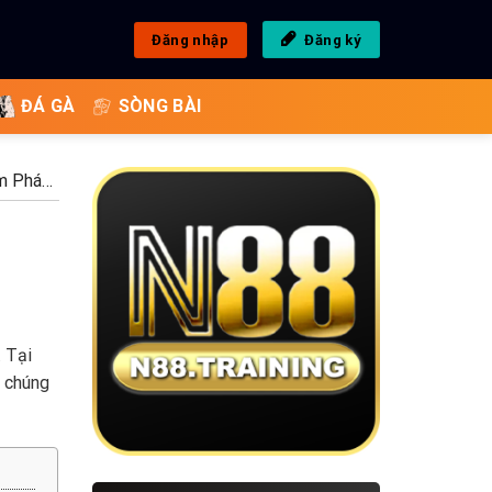
Đăng nhập
Đăng ký
ĐÁ GÀ
SÒNG BÀI
m Phá
. Tại
i chúng