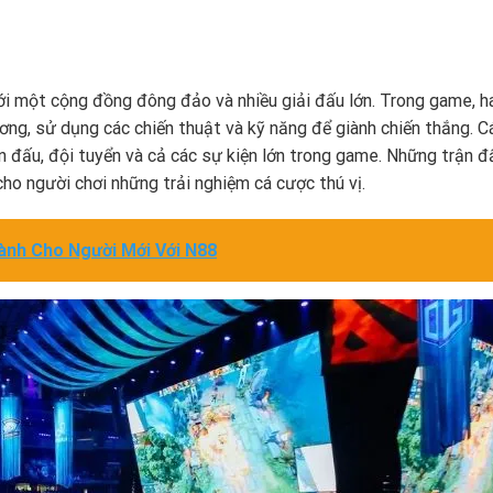
ới một cộng đồng đông đảo và nhiều giải đấu lớn. Trong game, ha
ương, sử dụng các chiến thuật và kỹ năng để giành chiến thắng. 
n đấu, đội tuyển và cả các sự kiện lớn trong game. Những trận 
cho người chơi những trải nghiệm cá cược thú vị.
nh Cho Người Mới Với N88