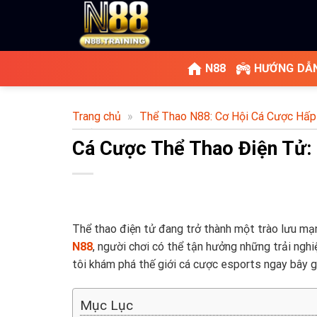
Bỏ
qua
nội
dung
N88
HƯỚNG DẪ
Trang chủ
»
Thể Thao N88: Cơ Hội Cá Cược Hấp
Thế Giới Cùng N88
Cá Cược Thể Thao Điện Tử:
Thể thao điện tử đang trở thành một trào lưu mạn
N88
, người chơi có thể tận hưởng những trải ngh
tôi khám phá thế giới cá cược esports ngay bây g
Mục Lục