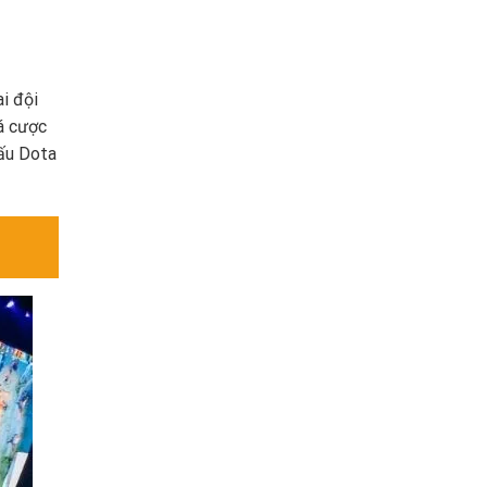
i đội
Cá cược
đấu Dota