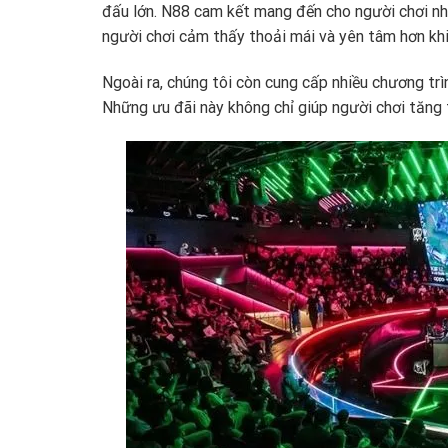
đấu lớn. N88 cam kết mang đến cho người chơi nhữ
người chơi cảm thấy thoải mái và yên tâm hơn khi
Ngoài ra, chúng tôi còn cung cấp nhiều chương tr
Những ưu đãi này không chỉ giúp người chơi tăng 